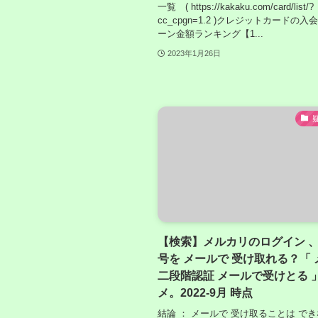
一覧 ( https://kakaku.com/card/list/?
cc_cpgn=1.2 )クレジットカードの
ーン金額ランキング【1...
2023年1月26日
【検索】メルカリのログイン 
号を メールで 受け取れる？「
二段階認証 メールで受けとる 
メ。2022‐9月 時点
結論 ： メールで 受け取ることは でき