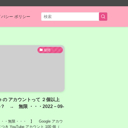
イバシー ポリシー
疑問 ・・・
be の アカウントって ２個以上
？ → 無限 ・・・2022－09‐
。
・・無限・・・ 】 Google アカウ
につき YouTube アカウント 100 個（