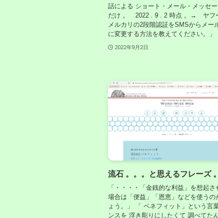
話による ショート・メール・メッセージ (
だけ 。 2022 . 9 . 2 時点 。→ 
メルカリの2段階認証をSMSからメー
に変更する方法を教えてください。」
2022年9月2日
流石 。。。と思えるフレーズ 
「・・・・「金銭的な利益」を想起さ
場合は「便益」「恩恵」などを使うの
ょう。」 「 ベネフィット」という言
ンスを 浮き彫りにしたくて 調べてた