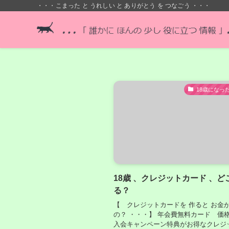
・・・こまった と うれしい と ありがとう を つなごう ・・・
18歳になっ
18歳 、クレジットカード 、ど
る？
【 クレジットカードを 作ると お金が
の？ ・・・】 年会費無料カード 価格
入会キャンペーン特典がお得なクレジ